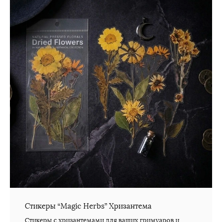
Стикеры “Magic Herbs” Хризантема
Стикеры с хризантемами для ваших гримуаров и