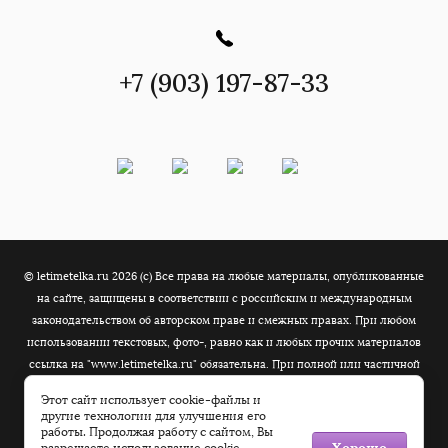
+7 (903) 197-87-33
© letimetelka.ru 2026 (c) Все права на любые материалы, опубликованные
на сайте, защищены в соответствии с российским и международным
законодательством об авторском праве и смежных правах. При любом
использовании текстовых, фото-, равно как и любых прочих материалов
ссылка на "www.letimetelka.ru" обязательна. При полной или частичной
перепечатке текстовых материалов в сети Интернет гиперссылка на
Этот сайт использует cookie-файлы и
"www.letimetelka.ru" обязательна.
другие технологии для улучшения его
работы. Продолжая работу с сайтом, Вы