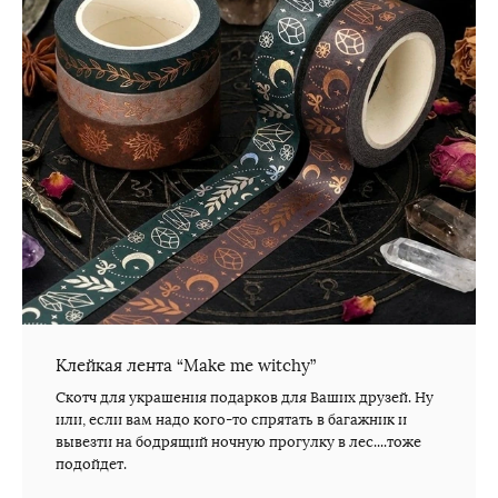
Клейкая лента “Make me witchy”
Скотч для украшения подарков для Ваших друзей. Ну
или, если вам надо кого-то спрятать в багажник и
вывезти на бодрящий ночную прогулку в лес....тоже
подойдет.