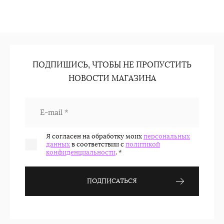
ПОДПИШИСЬ, ЧТОБЫ НЕ ПРОПУСТИТЬ
НОВОСТИ МАГАЗИНА
Я согласен на обработку моих
персональных
данных
в соответствии с
политикой
конфиденциальности
.
*
ПОДПИСАТЬСЯ