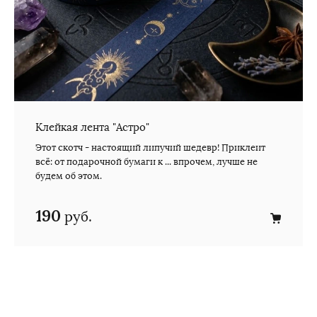
Клейкая лента "Астро"
Этот скотч - настоящий липучий шедевр! Приклеит
всё: от подарочной бумаги к ... впрочем, лучше не
будем об этом.
190
руб.