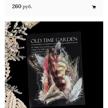
260
руб.