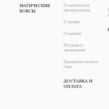
МАГИЧЕСКИЕ
О магических
инструментах
БОКСЫ
О травах
О камнях
Ритуалы и
заклинания
Праздники колеса
года
ДОСТАВКА И
ОПЛАТА