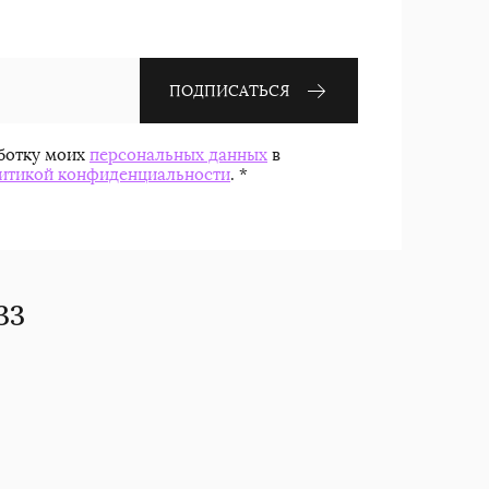
ПОДПИСАТЬСЯ
аботку моих
персональных данных
в
итикой конфиденциальности
.
*
33