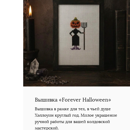
Вышивка «Forever Halloween»
Вышивка в рамке для тех, в чьей душе
Хэллоуин круглый год. Милое украшение
ручной работы для вашей колдовской
мастерской.