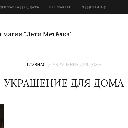
ДОСТАВКА И ОПЛАТА
КОНТАКТЫ
РЕГИСТРАЦИЯ
 магии "Лети Метёлка"
ГЛАВНАЯ
  /  УКРАШЕНИЕ ДЛЯ ДОМА
УКРАШЕНИЕ ДЛЯ ДОМА